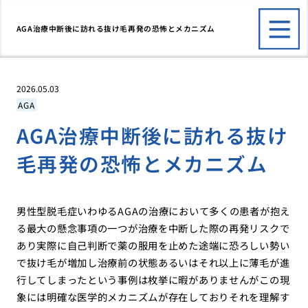
AGA治療中断後に訪れる抜け毛再発の恐怖とメカニズム
2026.05.03
AGA
AGA治療中断後に訪れる抜け
毛再発の恐怖とメカニズム
男性型脱毛症いわゆるAGAの治療において多くの患者が抱え
る最大の懸念事項の一つが治療を中断した際の再発リスクで
あり実際に自己判断で薬の服用を止めた途端に恐ろしい勢い
で抜け毛が増加し治療前の状態あるいはそれ以上に薄毛が進
行してしまったという事例は枚挙に暇がありませんがこの現
象には明確な医学的メカニズムが存在しておりそれを理解す