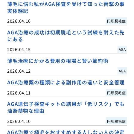
薄毛に悩む私がAGA検査を受けて知った衝撃の事
実体験記
2026.04.16
円形脱毛症
AGA治療の成功は初期脱毛という試練を耐えた先
にある
2026.04.15
AGA
薄毛治療にかかる費用の相場と賢い節約術
2026.04.12
AGA
AGA治療薬の種類による副作用の違いと安全管理
2026.04.11
円形脱毛症
AGA遺伝子検査キットの結果が「低リスク」でも
油断禁物な理由
2026.04.10
円形脱毛症
AGA治療で植毛をおすすめする人しない人の決定