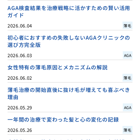
AGA検査結果を治療戦略に活かすための賢い活用
ガイド
2026.06.04
薄毛
初心者におすすめの失敗しないAGAクリニックの
選び方完全版
2026.06.03
AGA
女性特有の薄毛原因とメカニズムの解説
2026.06.02
薄毛
薄毛治療の開始直後に抜け毛が増えても喜ぶべき
理由
2026.05.29
AGA
一年間の治療で変わった髪と心の変化の記録
2026.05.26
薄毛