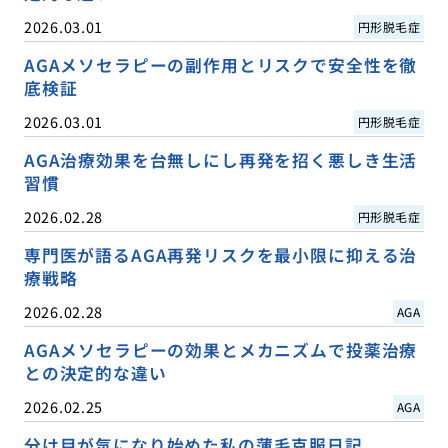
2026.03.01
円形脱毛症
AGAメソセラピーの副作用とリスクで安全性を徹
底検証
2026.03.01
円形脱毛症
AGA治療効果を台無しにし再発を招く悪しき生活
習慣
2026.02.28
円形脱毛症
専門医が語るAGA再発リスクを最小限に抑える治
療戦略
2026.02.28
AGA
AGAメソセラピーの効果とメカニズムで投薬治療
との決定的な違い
2026.02.25
AGA
分け目が気になり始めた私の薄毛克服日記