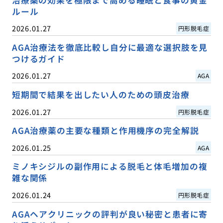
治療薬の効果を極限まで高める睡眠と食事の黄金
ルール
2026.01.27
円形脱毛症
AGA治療法を徹底比較し自分に最適な選択肢を見
つけるガイド
2026.01.27
AGA
短期間で結果を出したい人のための頭皮治療
2026.01.27
円形脱毛症
AGA治療薬の主要な種類と作用機序の完全解説
2026.01.25
AGA
ミノキシジルの副作用による脱毛と体毛増加の複
雑な関係
2026.01.24
円形脱毛症
AGAヘアクリニックの評判が良い秘密と患者に寄