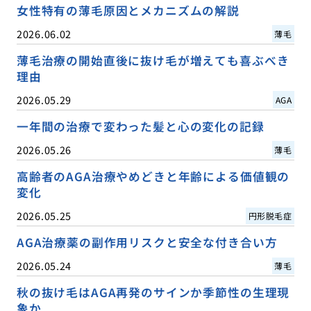
女性特有の薄毛原因とメカニズムの解説
2026.06.02
薄毛
薄毛治療の開始直後に抜け毛が増えても喜ぶべき
理由
2026.05.29
AGA
一年間の治療で変わった髪と心の変化の記録
2026.05.26
薄毛
高齢者のAGA治療やめどきと年齢による価値観の
変化
2026.05.25
円形脱毛症
AGA治療薬の副作用リスクと安全な付き合い方
2026.05.24
薄毛
秋の抜け毛はAGA再発のサインか季節性の生理現
象か