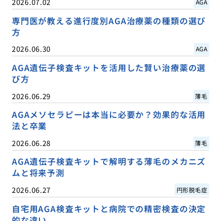
2026.07.02
AGA
専門医が教える進行度別AGA治療薬の種類の選び
方
2026.06.30
AGA
AGA遺伝子検査キットを活用した賢い治療薬の選
び方
2026.06.29
薄毛
AGAメソセラピーは本当に必要か？効果的な活用
法と卒業
2026.06.28
薄毛
AGA遺伝子検査キットで解明する薄毛のメカニズ
ムと将来予測
2026.06.27
円形脱毛症
自宅用AGA検査キットと病院での精密検査の決定
的な違い