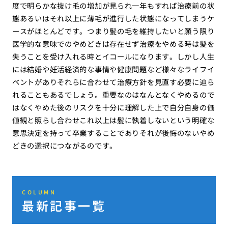
度で明らかな抜け毛の増加が見られ一年もすれば治療前の状
態あるいはそれ以上に薄毛が進行した状態になってしまうケ
ースがほとんどです。つまり髪の毛を維持したいと願う限り
医学的な意味でのやめどきは存在せず治療をやめる時は髪を
失うことを受け入れる時とイコールになります。しかし人生
には結婚や妊活経済的な事情や健康問題など様々なライフイ
ベントがありそれらに合わせて治療方針を見直す必要に迫ら
れることもあるでしょう。重要なのはなんとなくやめるので
はなくやめた後のリスクを十分に理解した上で自分自身の価
値観と照らし合わせこれ以上は髪に執着しないという明確な
意思決定を持って卒業することでありそれが後悔のないやめ
どきの選択につながるのです。
COLUMN
最新記事一覧