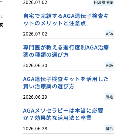
2026.07.02
円形脱毛症
自宅で完結するAGA遺伝子検査キ
ル
ットのメリットと注意点
成
2026.07.02
AGA
専門医が教える進行度別AGA治療
薬の種類の選び方
2026.06.30
AGA
AGA遺伝子検査キットを活用した
賢い治療薬の選び方
2026.06.29
薄毛
AGAメソセラピーは本当に必要
か？効果的な活用法と卒業
2026.06.28
薄毛