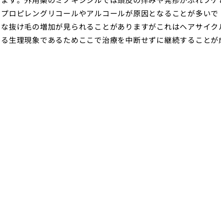
るプロピレングリコールやアルコールが原因となることが多いで
的な抜け毛の増加が見られることがありますがこれはヘアサイク
こる生理現象であるためここで治療を中断せずに継続することが