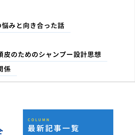
の悩みと向き合った話
頭皮のためのシャンプー設計思想
関係
COLUMN
最新記事一覧
全