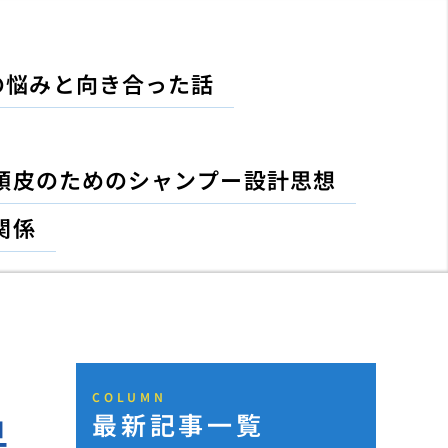
の悩みと向き合った話
頭皮のためのシャンプー設計思想
関係
COLUMN
最新記事一覧
早