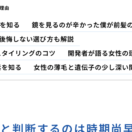
理由
を知る
鏡を見るのが辛かった僕が前髪
｜後悔しない選び方も解説
スタイリングのコツ
開発者が語る女性の
素を知る
女性の薄毛と遺伝子の少し深い
しと判断するのは時期尚