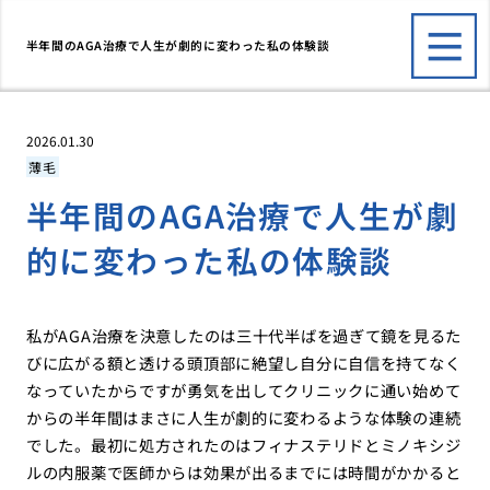
半年間のAGA治療で人生が劇的に変わった私の体験談
2026.01.30
薄毛
半年間のAGA治療で人生が劇
的に変わった私の体験談
私がAGA治療を決意したのは三十代半ばを過ぎて鏡を見るた
びに広がる額と透ける頭頂部に絶望し自分に自信を持てなく
なっていたからですが勇気を出してクリニックに通い始めて
からの半年間はまさに人生が劇的に変わるような体験の連続
でした。最初に処方されたのはフィナステリドとミノキシジ
ルの内服薬で医師からは効果が出るまでには時間がかかると