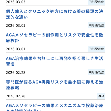
2026.03.03
円形脱毛症
個人輸入とクリニック処方における薬の種類の決
定的な違い
2026.03.01
円形脱毛症
AGAメソセラピーの副作用とリスクで安全性を徹
底検証
2026.03.01
円形脱毛症
AGA治療効果を台無しにし再発を招く悪しき生活
習慣
2026.02.28
円形脱毛症
専門医が語るAGA再発リスクを最小限に抑える治
療戦略
2026.02.28
AGA
AGAメソセラピーの効果とメカニズムで投薬治療