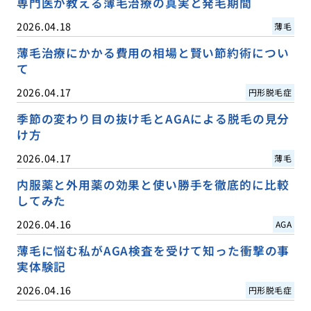
専門医が教える薄毛治療の真実と発毛期間
2026.04.18
薄毛
薄毛治療にかかる費用の相場と賢い節約術につい
て
2026.04.17
円形脱毛症
季節の変わり目の抜け毛とAGAによる脱毛の見分
け方
2026.04.17
薄毛
内服薬と外用薬の効果と使い勝手を徹底的に比較
してみた
2026.04.16
AGA
薄毛に悩む私がAGA検査を受けて知った衝撃の事
実体験記
2026.04.16
円形脱毛症