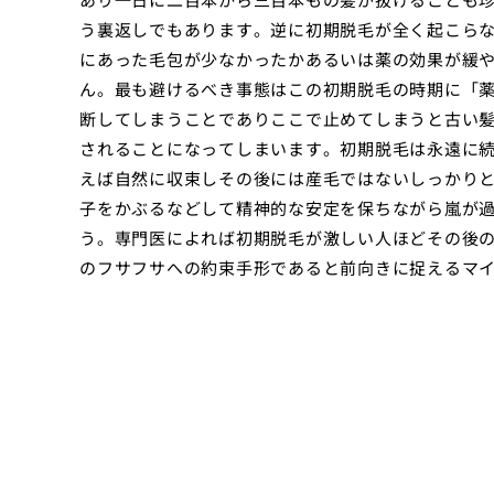
う裏返しでもあります。逆に初期脱毛が全く起こら
にあった毛包が少なかったかあるいは薬の効果が緩
ん。最も避けるべき事態はこの初期脱毛の時期に「
断してしまうことでありここで止めてしまうと古い
されることになってしまいます。初期脱毛は永遠に
えば自然に収束しその後には産毛ではないしっかり
子をかぶるなどして精神的な安定を保ちながら嵐が
う。専門医によれば初期脱毛が激しい人ほどその後
のフサフサへの約束手形であると前向きに捉えるマ