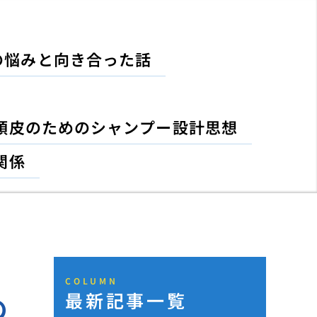
の悩みと向き合った話
頭皮のためのシャンプー設計思想
関係
COLUMN
最新記事一覧
の