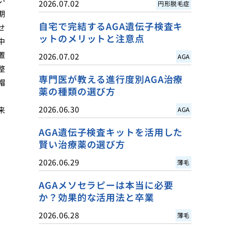
2026.07.02
円形脱毛症
期
自宅で完結するAGA遺伝子検査キ
せ
ットのメリットと注意点
中
置
2026.07.02
AGA
整
専門医が教える進行度別AGA治療
帽
薬の種類の選び方
2026.06.30
来
AGA
AGA遺伝子検査キットを活用した
賢い治療薬の選び方
2026.06.29
薄毛
AGAメソセラピーは本当に必要
か？効果的な活用法と卒業
2026.06.28
薄毛