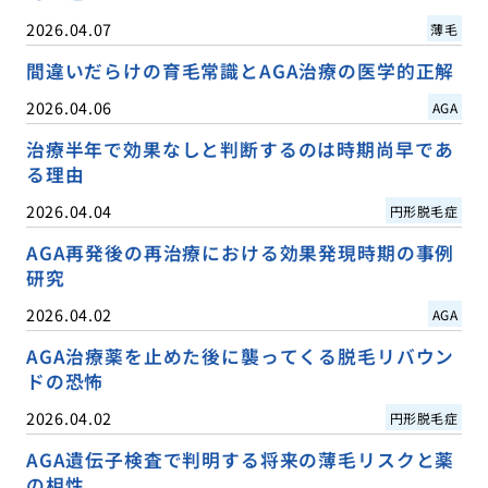
2026.04.07
薄毛
間違いだらけの育毛常識とAGA治療の医学的正解
2026.04.06
AGA
治療半年で効果なしと判断するのは時期尚早であ
る理由
2026.04.04
円形脱毛症
AGA再発後の再治療における効果発現時期の事例
研究
2026.04.02
AGA
AGA治療薬を止めた後に襲ってくる脱毛リバウン
ドの恐怖
2026.04.02
円形脱毛症
AGA遺伝子検査で判明する将来の薄毛リスクと薬
の相性