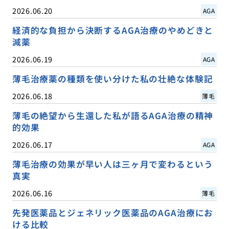
2026.06.20
AGA
経済的な負担から決断するAGA治療のやめどきと
減薬
2026.06.19
AGA
薄毛治療薬の種類を使い分けた私の壮絶な体験記
2026.06.18
薄毛
薄毛の絶望から生還した私が語るAGA治療の精神
的効果
2026.06.17
AGA
薄毛治療の効果が早い人は三ヶ月で変わるという
真実
2026.06.16
薄毛
先発医薬品とジェネリック医薬品のAGA治療にお
ける比較