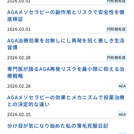
2026.03.01
円形脱毛症
AGAメソセラピーの副作用とリスクで安全性を徹
底検証
2026.03.01
円形脱毛症
AGA治療効果を台無しにし再発を招く悪しき生活
習慣
2026.02.28
円形脱毛症
専門医が語るAGA再発リスクを最小限に抑える治
療戦略
2026.02.28
AGA
AGAメソセラピーの効果とメカニズムで投薬治療
との決定的な違い
2026.02.25
AGA
分け目が気になり始めた私の薄毛克服日記