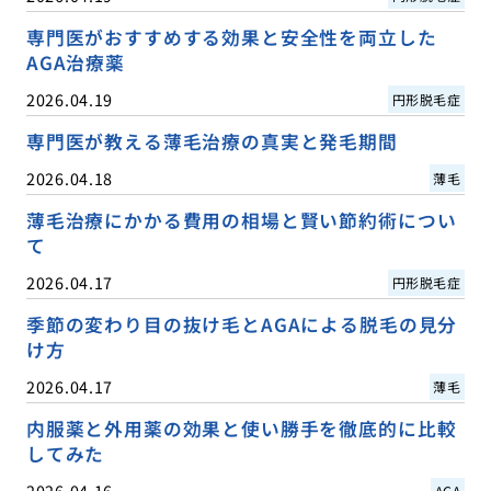
専門医がおすすめする効果と安全性を両立した
AGA治療薬
2026.04.19
円形脱毛症
専門医が教える薄毛治療の真実と発毛期間
2026.04.18
薄毛
薄毛治療にかかる費用の相場と賢い節約術につい
て
2026.04.17
円形脱毛症
季節の変わり目の抜け毛とAGAによる脱毛の見分
け方
2026.04.17
薄毛
内服薬と外用薬の効果と使い勝手を徹底的に比較
してみた
2026.04.16
AGA