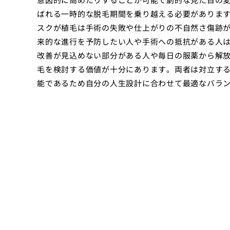
ばれる一時的な脱毛期間を乗り越える必要がありま
スクが植毛は手術の失敗や仕上がりの不自然さ傷跡
来的な進行を予防したい人や手術への抵抗がある人
改善が見込めない部分がある人や毎日の服薬から解
毛を検討する価値が十分にあります。両者は対立す
能であるため自分の人生設計に合わせて最適なバラ