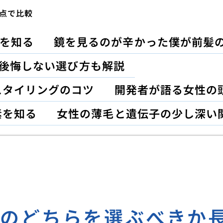
点で比較
を知る
鏡を見るのが辛かった僕が前髪
｜後悔しない選び方も解説
スタイリングのコツ
開発者が語る女性の
素を知る
女性の薄毛と遺伝子の少し深い
療のどちらを選ぶべきか