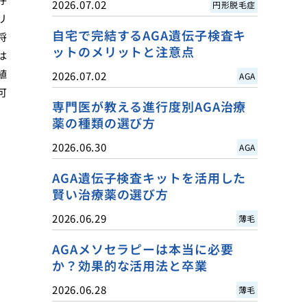
2026.07.02
円形脱毛症
リ
自宅で完結するAGA遺伝子検査キ
将
ットのメリットと注意点
は
植
2026.07.02
AGA
可
専門医が教える進行度別AGA治療
薬の種類の選び方
2026.06.30
AGA
AGA遺伝子検査キットを活用した
賢い治療薬の選び方
2026.06.29
薄毛
AGAメソセラピーは本当に必要
か？効果的な活用法と卒業
2026.06.28
薄毛