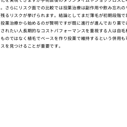
す。さらにリスク面での比較では投薬治療は副作用や飲み忘れの
が残るリスクが挙げられます。結論としてまだ薄毛が初期段階で
は投薬治療から始めるのが賢明ですが既に進行が進んでおり薬で
放されたい人長期的なコストパフォーマンスを重視する人は自毛
るものではなく植毛でベースを作り投薬で維持するという併用も
ンスを見つけることが重要です。