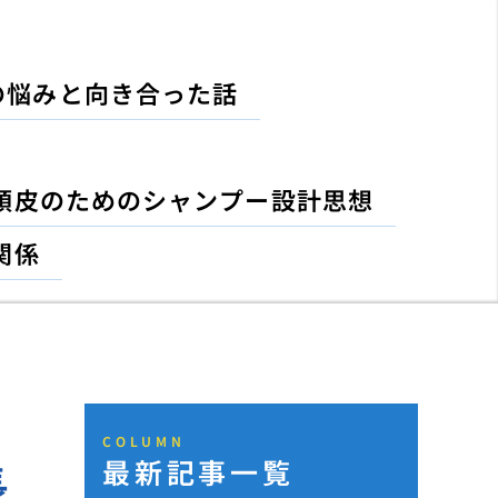
の悩みと向き合った話
頭皮のためのシャンプー設計思想
関係
COLUMN
最新記事一覧
長