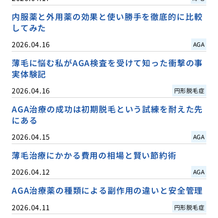
内服薬と外用薬の効果と使い勝手を徹底的に比較
してみた
2026.04.16
AGA
薄毛に悩む私がAGA検査を受けて知った衝撃の事
実体験記
2026.04.16
円形脱毛症
AGA治療の成功は初期脱毛という試練を耐えた先
にある
2026.04.15
AGA
薄毛治療にかかる費用の相場と賢い節約術
2026.04.12
AGA
AGA治療薬の種類による副作用の違いと安全管理
2026.04.11
円形脱毛症