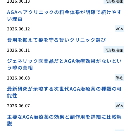
2026.06.13
円形脱毛症
AGAヘアクリニックの料金体系が明確で続けやす
い理由
2026.06.12
AGA
費用を抑えて髪を守る賢いクリニック選び
2026.06.11
円形脱毛症
ジェネリック医薬品だとAGA治療効果がないとい
う噂の真相
2026.06.08
薄毛
最新研究が示唆する次世代AGA治療薬の種類の可
能性
2026.06.07
AGA
主要なAGA治療薬の効果と副作用を詳細に比較解
説